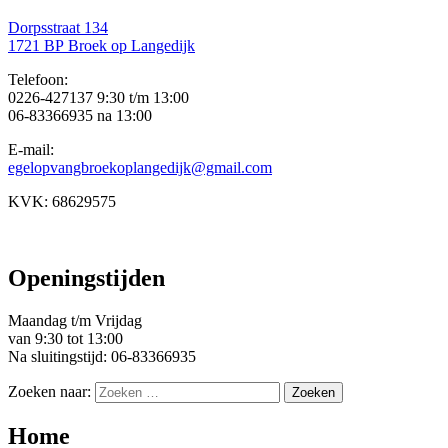
Dorpsstraat 134
1721 BP Broek op Langedijk
Telefoon:
0226-427137 9:30 t/m 13:00
06-83366935 na 13:00
E-mail:
egelopvangbroekoplangedijk@gmail.com
KVK: 68629575
Openingstijden
Maandag t/m Vrijdag
van 9:30 tot 13:00
Na sluitingstijd: 06-83366935
Zoeken naar:
Home